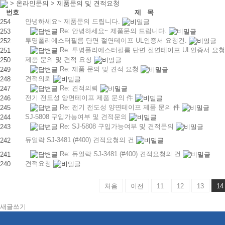
> 온라인문의 > 제품문의 및 견적요청
번호
제 목
안녕하세요~ 제품문의 드립니다.
254
Re: 안녕하세요~ 제품문의 드립니다.
253
투명폴리에스터필름 단면 절연테이프 UL인증서 요청건.
252
Re: 투명폴리에스터필름 단면 절연테이프 UL인증서 요청
251
제품 문의 및 견적 요청
250
Re: 제품 문의 및 견적 요청
249
견적의뢰
248
Re: 견적의뢰
247
전기 전도성 양면테이프 제품 문의 件
246
Re: 전기 전도성 양면테이프 제품 문의 件
245
SJ-5808 구입가능여부 및 견적문의
244
Re: SJ-5808 구입가능여부 및 견적문의
243
듀얼락 SJ-3481 (#400) 견적요청의 건
242
Re: 듀얼락 SJ-3481 (#400) 견적요청의 건
241
견적요청
240
처음
이전
11
12
13
14
새글쓰기