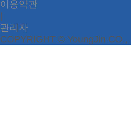
이용약관
|
관리자
COPYRIGHT © YoungJin CO.