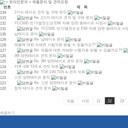
> 온라인문의 > 제품문의 및 견적요청
번호
제 목
2가지 테이프 견적 및 구매 문의
134
Re: 2가지 테이프 견적 및 구매 문의
133
YCC50D 전기/열전도성 EMI 차폐 양면 동테이프 사양서
132
Re: YCC50D 전기/열전도성 EMI 차폐 양면 동테이프 
131
납테이프 문의
130
Re: 납테이프 문의
129
제품에 대한 자세한 시험자료 받을 수 있을까요??
128
Re: 제품에 대한 자세한 시험자료 받을 수 있을까요??
127
3M 양면테이프 견적 문의
126
Re: 3M 양면테이프 견적 문의
125
YOF-100 TDS & 견적 의뢰
124
Re: YOF-100 TDS & 견적 의뢰
123
고온 양면테이프 문의
122
Re: 고온 양면테이프 문의
121
접착 테이프 견적 문의
120
처음
이전
21
22
23
새글쓰기