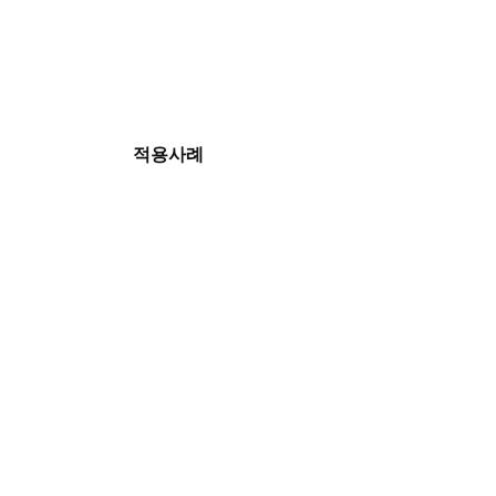
적용사례
제품문의 및 견적요청