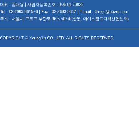
대표 : 김대용 | 사업자등록번호 : 106-81-73829
Tel : 02-2683-3615~6 | Fax : 02-2683-3617 | E-mail : 3myjc@naver.com
주소 : 서울시 구로구 부광로 96-5 507호(항동, 에이스캠프지식산업센터)
COPYRIGHT © YoungJin CO., LTD. ALL RIGHTS RESERVED