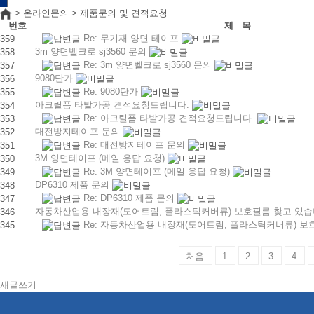
> 온라인문의 > 제품문의 및 견적요청
번호
제 목
Re: 무기재 양면 테이프
359
3m 양면벨크로 sj3560 문의
358
Re: 3m 양면벨크로 sj3560 문의
357
9080단가
356
Re: 9080단가
355
아크릴폼 타발가공 견적요청드립니다.
354
Re: 아크릴폼 타발가공 견적요청드립니다.
353
대전방지테이프 문의
352
Re: 대전방지테이프 문의
351
3M 양면테이프 (메일 응답 요청)
350
Re: 3M 양면테이프 (메일 응답 요청)
349
DP6310 제품 문의
348
Re: DP6310 제품 문의
347
자동차산업용 내장재(도어트림, 플라스틱커버류) 보호필름 찾고 있습
346
Re: 자동차산업용 내장재(도어트림, 플라스틱커버류) 보
345
처음
1
2
3
4
새글쓰기